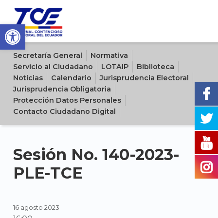
Open toolbar
Sitio oficial del Tribunal Contencioso Electoral del Ecuador
Secretaría General
Normativa
Servicio al Ciudadano
LOTAIP
Biblioteca
Noticias
Calendario
Jurisprudencia Electoral
Jurisprudencia Obligatoria
Protección Datos Personales
Contacto Ciudadano Digital
Sesión No. 140-2023-
PLE-TCE
16 agosto 2023