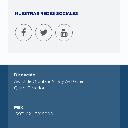
NUESTRAS REDES SOCIALES
Dirección
Av. 12 de Octubre N 19 y Av.Patria
Quito-Ecuador
PBX
(593) 02 - 3815000