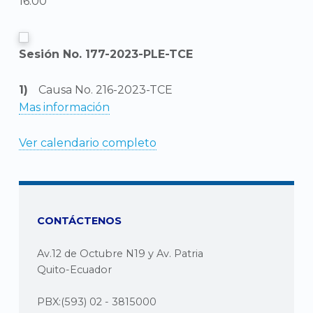
16:00
Sesión No. 177-2023-PLE-TCE
Causa No. 216-2023-TCE
Mas información
Ver calendario completo
CONTÁCTENOS
Av.12 de Octubre N19 y Av. Patria
Quito-Ecuador
PBX:(593) 02 - 3815000