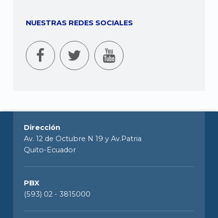
NUESTRAS REDES SOCIALES
Dirección
Av. 12 de Octubre N 19 y Av.Patria
Quito-Ecuador
PBX
(593) 02 - 3815000