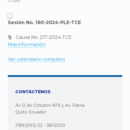
17:00
Sesión No. 180-2024-PLE-TCE
Causa No. 217-2024-TCE.
Mas información
Ver calendario completo
CONTÁCTENOS
Av.12 de Octubre N19 y Av. Patria
Quito-Ecuador
PBX:(593) 02 - 3815000