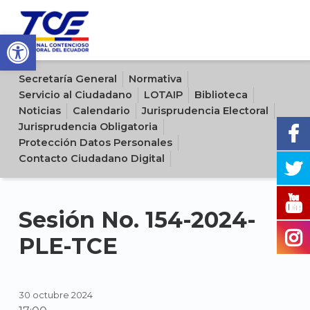
Open toolbar
Sitio oficial del Tribunal Contencioso Electoral del Ecuador
Secretaría General
Normativa
Servicio al Ciudadano
LOTAIP
Biblioteca
Noticias
Calendario
Jurisprudencia Electoral
Jurisprudencia Obligatoria
Protección Datos Personales
Contacto Ciudadano Digital
Sesión No. 154-2024-
PLE-TCE
30 octubre 2024