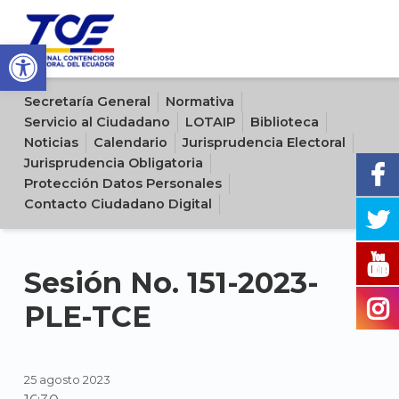
Open toolbar
Sitio oficial del Tribunal Contencioso Electoral del Ecuador
Secretaría General
Normativa
Servicio al Ciudadano
LOTAIP
Biblioteca
Noticias
Calendario
Jurisprudencia Electoral
Jurisprudencia Obligatoria
Protección Datos Personales
Contacto Ciudadano Digital
Sesión No. 151-2023-
PLE-TCE
25 agosto 2023