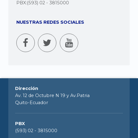
PBX:(593) 02 - 3815000
NUESTRAS REDES SOCIALES
Dirección
Av. 12 de Octubre N 19 y Av.Patria
Quito-Ecuador
PBX
(593) 02 - 3815000