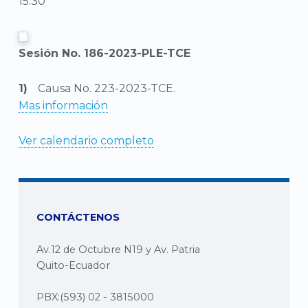
15:30
Sesión No. 186-2023-PLE-TCE
Causa No. 223-2023-TCE.
Mas información
Ver calendario completo
CONTÁCTENOS
Av.12 de Octubre N19 y Av. Patria
Quito-Ecuador
PBX:(593) 02 - 3815000