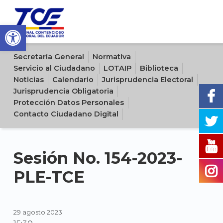
Open toolbar
Sitio oficial del Tribunal Contencioso Electoral del Ecuador
Secretaría General
Normativa
Servicio al Ciudadano
LOTAIP
Biblioteca
Noticias
Calendario
Jurisprudencia Electoral
Jurisprudencia Obligatoria
Protección Datos Personales
Contacto Ciudadano Digital
Sesión No. 154-2023-
PLE-TCE
29 agosto 2023