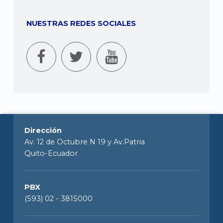
NUESTRAS REDES SOCIALES
Dirección
Av. 12 de Octubre N 19 y Av.Patria
Quito-Ecuador
PBX
(593) 02 - 3815000