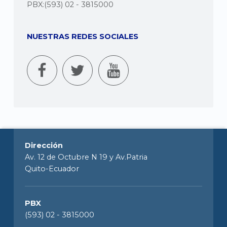
PBX:(593) 02 - 3815000
NUESTRAS REDES SOCIALES
Dirección
Av. 12 de Octubre N 19 y Av.Patria
Quito-Ecuador
PBX
(593) 02 - 3815000