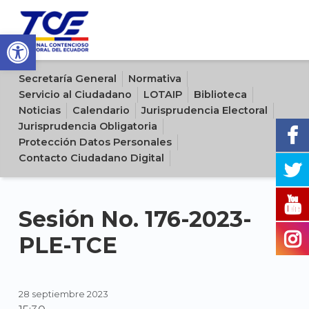
Open toolbar
Sitio oficial del Tribunal Contencioso Electoral del Ecuador
Secretaría General
Normativa
Servicio al Ciudadano
LOTAIP
Biblioteca
Noticias
Calendario
Jurisprudencia Electoral
Jurisprudencia Obligatoria
Protección Datos Personales
Contacto Ciudadano Digital
Sesión No. 176-2023-
PLE-TCE
28 septiembre 2023