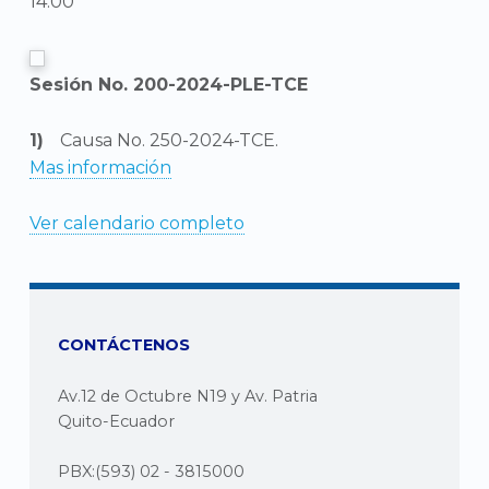
14:00
Sesión No. 200-2024-PLE-TCE
Causa No. 250-2024-TCE.
Mas información
Ver calendario completo
CONTÁCTENOS
Av.12 de Octubre N19 y Av. Patria
Quito-Ecuador
PBX:(593) 02 - 3815000