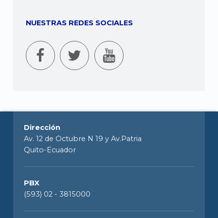
NUESTRAS REDES SOCIALES
Dirección
Av. 12 de Octubre N 19 y Av.Patria
Quito-Ecuador
PBX
(593) 02 - 3815000