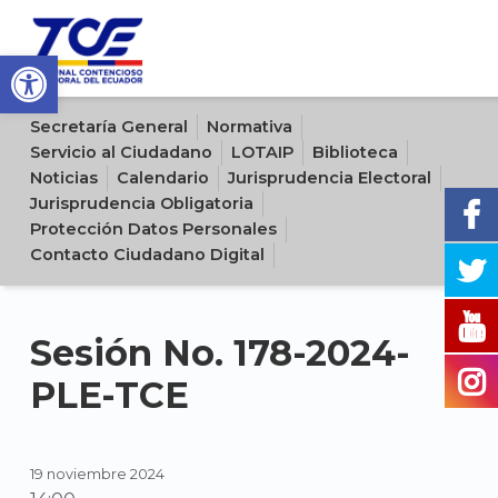
Open toolbar
Sitio oficial del Tribunal Contencioso Electoral del Ecuador
Secretaría General
Normativa
Servicio al Ciudadano
LOTAIP
Biblioteca
Noticias
Calendario
Jurisprudencia Electoral
Jurisprudencia Obligatoria
Protección Datos Personales
Contacto Ciudadano Digital
Sesión No. 178-2024-
PLE-TCE
19 noviembre 2024