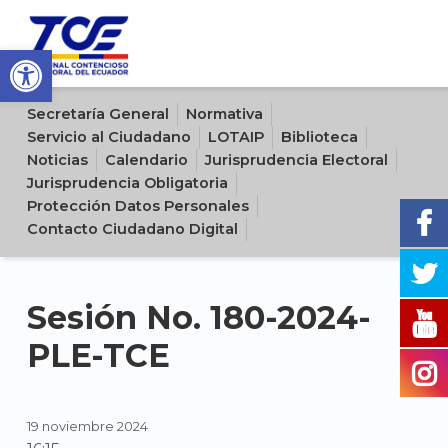
Open toolbar
Sitio oficial del Tribunal Contencioso Electoral del Ecuador
Secretaría General
Normativa
Servicio al Ciudadano
LOTAIP
Biblioteca
Noticias
Calendario
Jurisprudencia Electoral
Jurisprudencia Obligatoria
Protección Datos Personales
Contacto Ciudadano Digital
Sesión No. 180-2024-
PLE-TCE
19 noviembre 2024