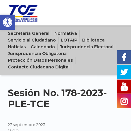
Open toolbar
Sitio oficial del Tribunal Contencioso Electoral del Ecuador
Secretaría General
Normativa
Servicio al Ciudadano
LOTAIP
Biblioteca
Noticias
Calendario
Jurisprudencia Electoral
Jurisprudencia Obligatoria
Protección Datos Personales
Contacto Ciudadano Digital
Sesión No. 178-2023-
PLE-TCE
27 septiembre 2023