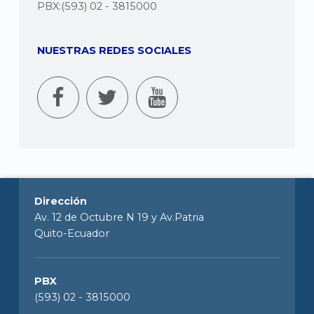
PBX:(593) 02 - 3815000
NUESTRAS REDES SOCIALES
Dirección
Av. 12 de Octubre N 19 y Av.Patria
Quito-Ecuador
PBX
(593) 02 - 3815000