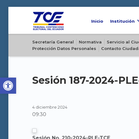
Inicio
Institución
Sitio oficial del Tribunal Contencioso Electoral del Ecuador
Secretaría General
Normativa
Servicio al C
Protección Datos Personales
Contacto Ciudad
Open toolbar
Sesión 187-2024-PLE
4 diciembre 2024
09:30
Sesión No. 210-2024-PLE-TCE