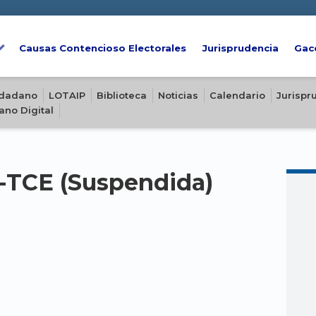
Causas Contencioso Electorales
Jurisprudencia
Gac
iudadano
LOTAIP
Biblioteca
Noticias
Calendario
Jurispr
ano Digital
-TCE (Suspendida)