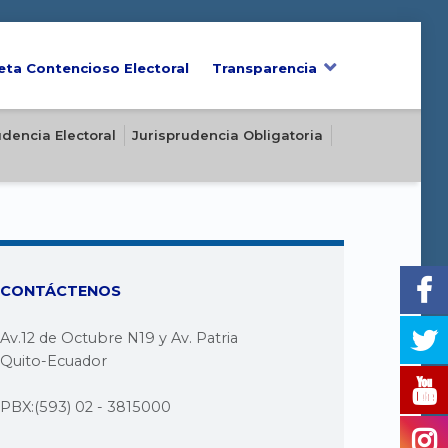
eta Contencioso Electoral
Transparencia
udencia Electoral
Jurisprudencia Obligatoria
CONTÁCTENOS
Av.12 de Octubre N19 y Av. Patria
Quito-Ecuador
PBX:(593) 02 - 3815000