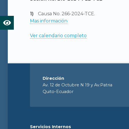
Causa No. 266-2024-TCE.
Mas información
Ver calendario completo
Dirección
Av. 12 de Octubre N 19 y Av.Patria
Quito-Ecuador
Servicios Internos