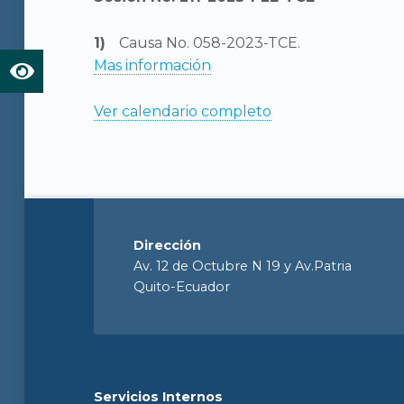
Causa No. 058-2023-TCE.
Mas información
Ver calendario completo
Dirección
Av. 12 de Octubre N 19 y Av.Patria
Quito-Ecuador
Servicios Internos