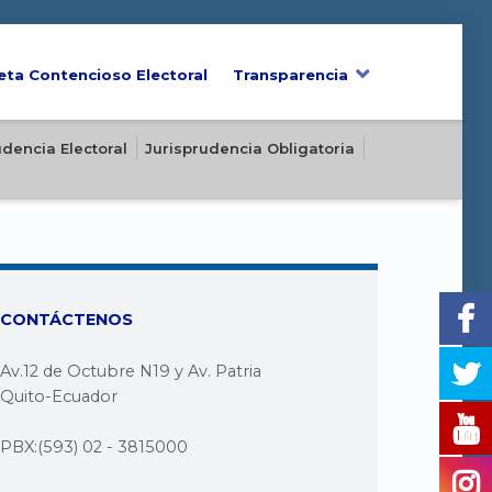
eta Contencioso Electoral
Transparencia
udencia Electoral
Jurisprudencia Obligatoria
CONTÁCTENOS
Av.12 de Octubre N19 y Av. Patria
Quito-Ecuador
PBX:(593) 02 - 3815000