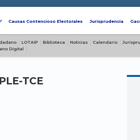
Causas Contencioso Electorales
Jurisprudencia
Gac
iudadano
LOTAIP
Biblioteca
Noticias
Calendario
Jurispr
ano Digital
-PLE-TCE