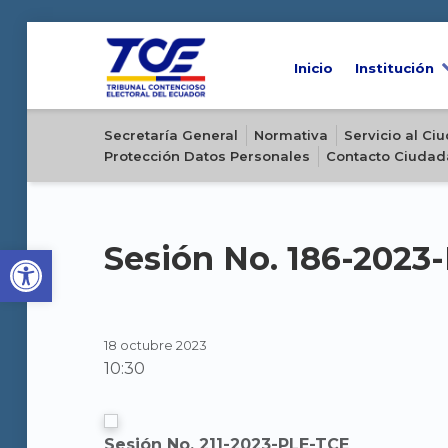
Inicio
Institución
Sitio oficial del Tribunal Contencioso Electoral del Ecuador
Secretaría General
Normativa
Servicio al C
Protección Datos Personales
Contacto Ciudad
Open toolbar
Sesión No. 186-2023
18 octubre 2023
10:30
Sesión No. 211-2023-PLE-TCE