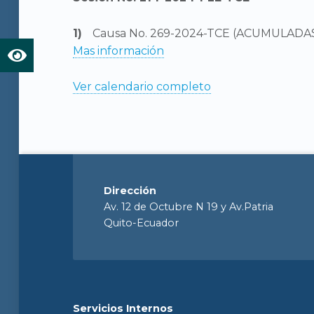
Causa No. 269-2024-TCE (ACUMULADAS
Mas información
Ver calendario completo
Dirección
Av. 12 de Octubre N 19 y Av.Patria
Quito-Ecuador
Servicios Internos