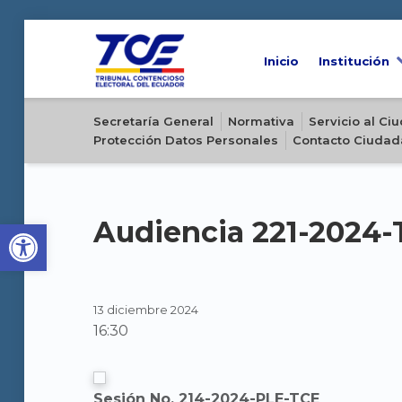
Inicio
Institución
Sitio oficial del Tribunal Contencioso Electoral del Ecuador
Secretaría General
Normativa
Servicio al C
Protección Datos Personales
Contacto Ciudad
Open toolbar
Audiencia 221-2024
13 diciembre 2024
16:30
Sesión No. 214-2024-PLE-TCE