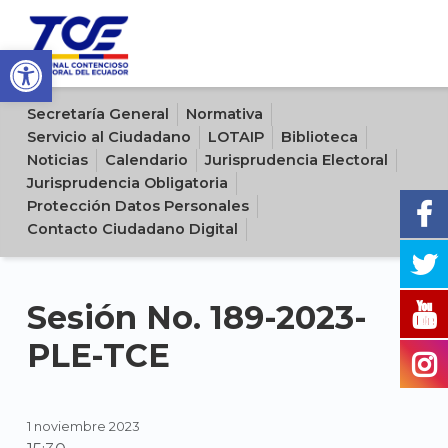
Open toolbar
Sitio oficial del Tribunal Contencioso Electoral del Ecuador
Secretaría General
Normativa
Servicio al Ciudadano
LOTAIP
Biblioteca
Noticias
Calendario
Jurisprudencia Electoral
Jurisprudencia Obligatoria
Protección Datos Personales
Contacto Ciudadano Digital
Sesión No. 189-2023-
PLE-TCE
1 noviembre 2023