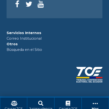
Servicios Internos
Correo Institucional
Otros
Búsqueda en el Sitio
Causas TCE
Jurisprudencia
Gaceta TCE
Mas