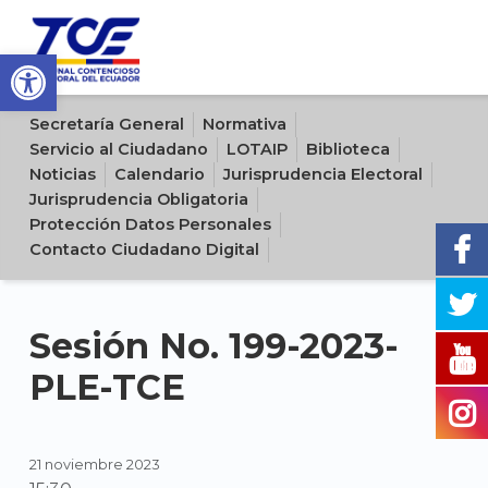
Open toolbar
Sitio oficial del Tribunal Contencioso Electoral del Ecuador
Secretaría General
Normativa
Servicio al Ciudadano
LOTAIP
Biblioteca
Noticias
Calendario
Jurisprudencia Electoral
Jurisprudencia Obligatoria
Protección Datos Personales
Contacto Ciudadano Digital
Sesión No. 199-2023-
PLE-TCE
21 noviembre 2023