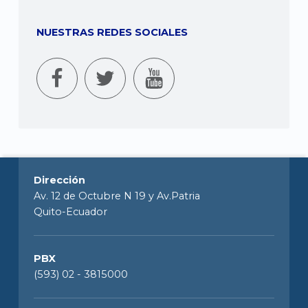
NUESTRAS REDES SOCIALES
Dirección
Av. 12 de Octubre N 19 y Av.Patria
Quito-Ecuador
PBX
(593) 02 - 3815000