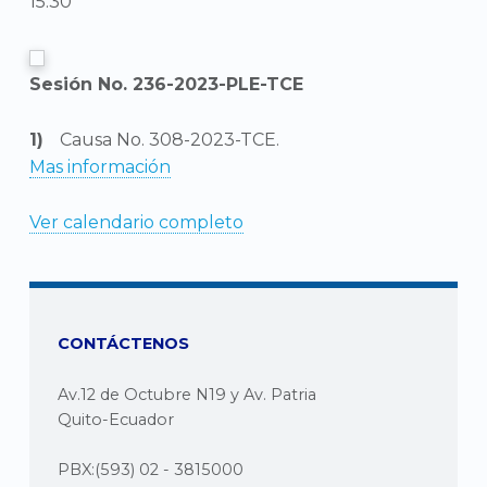
15:30
Sesión No. 236-2023-PLE-TCE
Causa No. 308-2023-TCE.
Mas información
Ver calendario completo
CONTÁCTENOS
Av.12 de Octubre N19 y Av. Patria
Quito-Ecuador
PBX:(593) 02 - 3815000