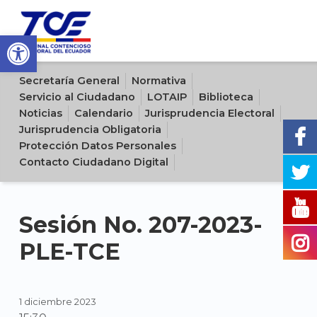
Open toolbar
Sitio oficial del Tribunal Contencioso Electoral del Ecuador
Secretaría General
Normativa
Servicio al Ciudadano
LOTAIP
Biblioteca
Noticias
Calendario
Jurisprudencia Electoral
Jurisprudencia Obligatoria
Protección Datos Personales
Contacto Ciudadano Digital
Sesión No. 207-2023-
PLE-TCE
1 diciembre 2023