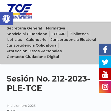
Open toolbar
Sitio oficial del Tribunal Contencioso Electoral del Ecuador
Secretaría General
Normativa
Servicio al Ciudadano
LOTAIP
Biblioteca
Noticias
Calendario
Jurisprudencia Electoral
Jurisprudencia Obligatoria
Protección Datos Personales
Contacto Ciudadano Digital
Sesión No. 212-2023-
PLE-TCE
14 diciembre 2023