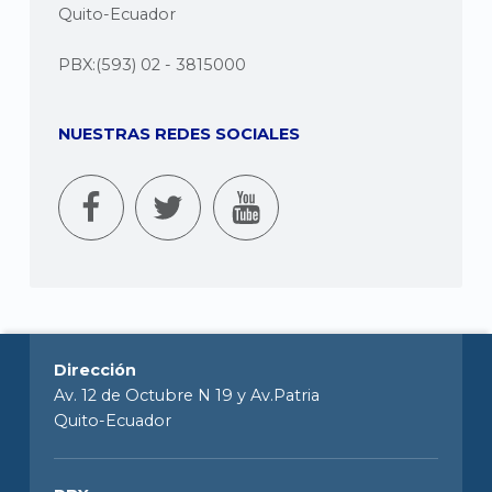
Quito-Ecuador
PBX:(593) 02 - 3815000
NUESTRAS REDES SOCIALES
Dirección
Av. 12 de Octubre N 19 y Av.Patria
Quito-Ecuador