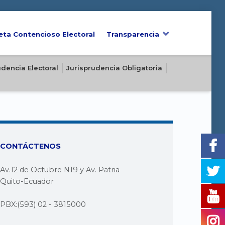
eta Contencioso Electoral
Transparencia
udencia Electoral
Jurisprudencia Obligatoria
CONTÁCTENOS
Av.12 de Octubre N19 y Av. Patria
Quito-Ecuador
PBX:(593) 02 - 3815000