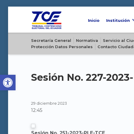
Inicio
Institución
Sitio oficial del Tribunal Contencioso Electoral del Ecuador
Secretaría General
Normativa
Servicio al C
Protección Datos Personales
Contacto Ciudad
Open toolbar
Sesión No. 227-2023
29 diciembre 2023
12:45
Sesión No. 251-2023-PLE-TCE