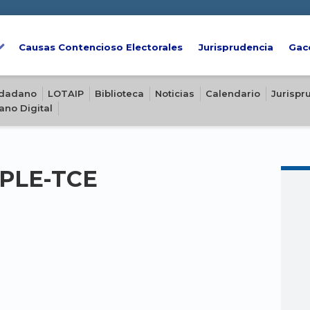
Causas Contencioso Electorales
Jurisprudencia
Gac
iudadano
LOTAIP
Biblioteca
Noticias
Calendario
Jurispr
ano Digital
-PLE-TCE