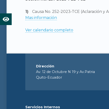
Causa No. 252-2023-TCE (Aclaración y A
Mas información
Ver calendario completo
Dirección
Av. 12 de Octubre N 19 y Av.Patria
Quito-Ecuador
Servicios Internos