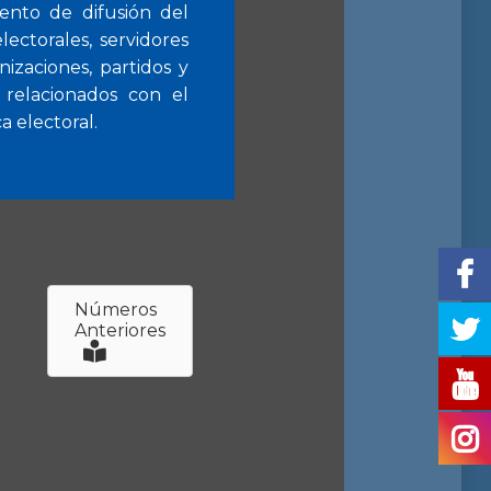
ento de difusión del
lectorales, servidores
nizaciones, partidos y
s relacionados con el
 electoral.
Números
Anteriores