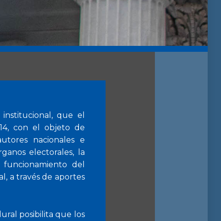
institucional, que el
14, con el objeto de
utores nacionales e
rganos electorales, la
l funcionamiento del
al, a través de aportes
ural posibilita que los