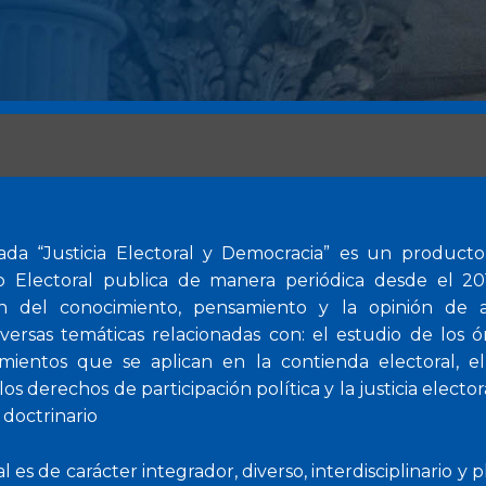
zada “Justicia Electoral y Democracia” es un producto 
o Electoral publica de manera periódica desde el 20
ón del conocimiento, pensamiento y la opinión de a
versas temáticas relacionadas con: el estudio de los ó
mientos que se aplican en la contienda electoral, e
os derechos de participación política y la justicia elector
 doctrinario
 es de carácter integrador, diverso, interdisciplinario y pl