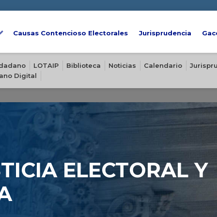
Causas Contencioso Electorales
Jurisprudencia
Gac
iudadano
LOTAIP
Biblioteca
Noticias
Calendario
Jurispr
ano Digital
TICIA ELECTORAL Y
A