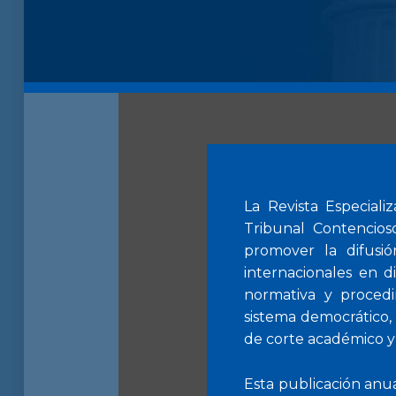
La Revista Especiali
Tribunal Contencios
promover la difusi
internacionales en di
normativa y procedi
sistema democrático, l
de corte académico y
Esta publicación anual