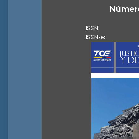
Número
ISSN:
ISSN-e: