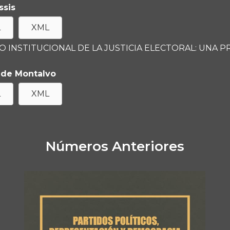
ssis
L
XML
O INSTITUCIONAL DE LA JUSTICIA ELECTORAL: UNA 
nde Montalvo
L
XML
Números Anteriores