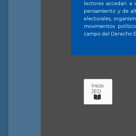
lectores accedan a 
pensamiento y de alto
electorales, organism
movimientos político
campo del Derecho Ele
Inicio
JED