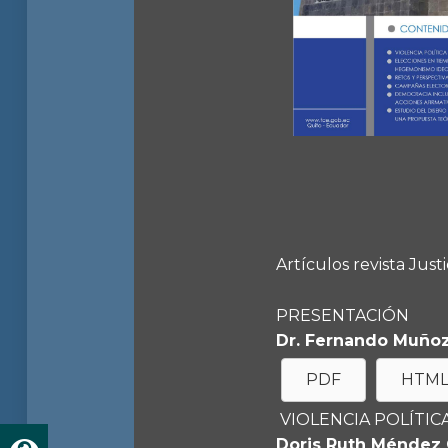
Artículos revista Just
PRESENTACIÓN
Dr. Fernando Muñoz
PDF
HTM
VIOLENCIA POLÍTI
Doris Ruth Méndez 