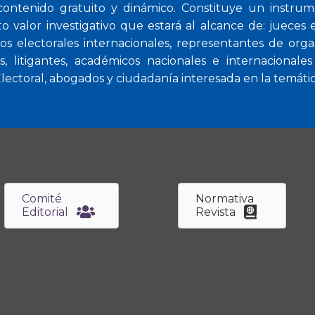
contenido gratuito y dinámico. Constituye un instrum
 valor investigativo que estará al alcance de: jueces e
os electorales internacionales, representantes de orga
s, litigantes, académicos nacionales e internacionale
ctoral, abogados y ciudadanía interesada en la temática
Comité
Normativa
Editorial
Revista