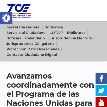
Open toolbar
Sitio oficial del Tribunal Contencioso Electoral del Ecuador
Secretaría General
Normativa
Servicio al Ciudadano
LOTAIP
Biblioteca
Noticias
Calendario
Jurisprudencia Electoral
Jurisprudencia Obligatoria
Protección Datos Personales
Contacto Ciudadano Digital
Avanzamos
coordinadamente con
el Programa de las
Naciones Unidas para