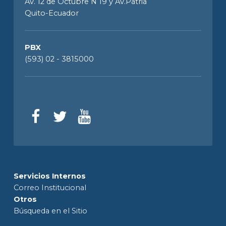
Av. 12 de Octubre N 19 y Av.Patria
Quito-Ecuador
PBX
(593) 02 - 3815000
Servicios Internos
Correo Institucional
Otros
Búsqueda en el Sitio