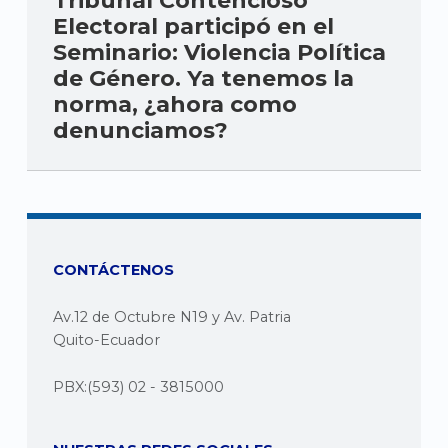
Tribunal Contencioso
Electoral participó en el
Seminario: Violencia Política
de Género. Ya tenemos la
norma, ¿ahora como
denunciamos?
CONTÁCTENOS
Av.12 de Octubre N19 y Av. Patria
Quito-Ecuador
PBX:(593) 02 - 3815000