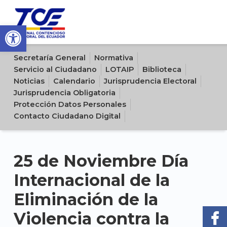
Open toolbar
Sitio oficial del Tribunal Contencioso Electoral del Ecuador
Secretaría General
Normativa
Servicio al Ciudadano
LOTAIP
Biblioteca
Noticias
Calendario
Jurisprudencia Electoral
Jurisprudencia Obligatoria
Protección Datos Personales
Contacto Ciudadano Digital
25 de Noviembre Día
Internacional de la
Eliminación de la
Violencia contra la