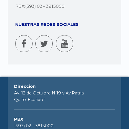
PBX:(593) 02 - 3815000
NUESTRAS REDES SOCIALES
Dirección
Av. 12 de Octubre N 19 y Av.Patria
Quito-Ecuador
PBX
(593) 02 - 3815000