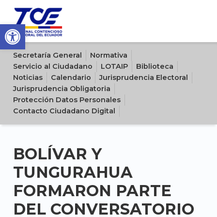
Open toolbar
Sitio oficial del Tribunal Contencioso Electoral del Ecuador
Secretaría General
Normativa
Servicio al Ciudadano
LOTAIP
Biblioteca
Noticias
Calendario
Jurisprudencia Electoral
Jurisprudencia Obligatoria
Protección Datos Personales
Contacto Ciudadano Digital
BOLÍVAR Y
TUNGURAHUA
FORMARON PARTE
DEL CONVERSATORIO