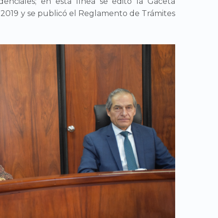
denciales; en esta línea se editó la Gaceta
 2019 y se publicó el Reglamento de Trámites