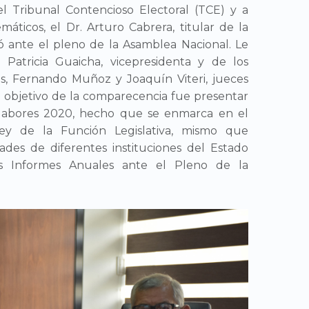
el Tribunal Contencioso Electoral (TCE) y a
máticos, el Dr. Arturo Cabrera, titular de la
ó ante el pleno de la Asamblea Nacional. Le
Patricia Guaicha, vicepresidenta y de los
s, Fernando Muñoz y Joaquín Viteri, jueces
El objetivo de la comparecencia fue presentar
 labores 2020, hecho que se enmarca en el
ey de la Función Legislativa, mismo que
dades de diferentes instituciones del Estado
s Informes Anuales ante el Pleno de la