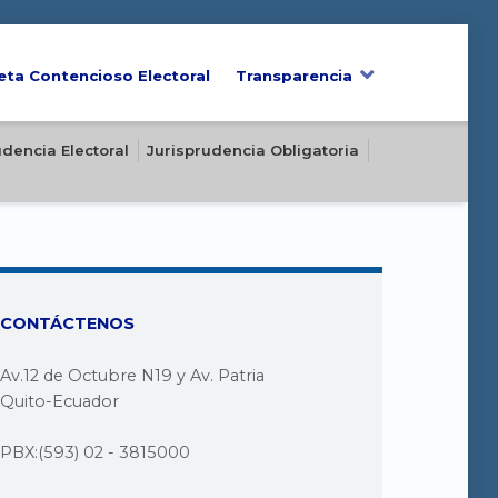
eta Contencioso Electoral
Transparencia
udencia Electoral
Jurisprudencia Obligatoria
CONTÁCTENOS
Av.12 de Octubre N19 y Av. Patria
Quito-Ecuador
PBX:(593) 02 - 3815000