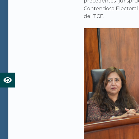
precedentes jurispru
Contencioso Electoral
del TCE.