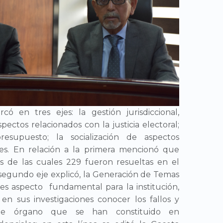
ó en tres ejes: la gestión jurisdiccional,
spectos relacionados con la justicia electoral;
presupuesto; la socialización de aspectos
les. En relación a la primera mencionó que
s de las cuales 229 fueron resueltas en el
segundo eje explicó, la Generación de Temas
es aspecto fundamental para la institución,
en sus investigaciones conocer los fallos y
ste órgano que se han constituido en