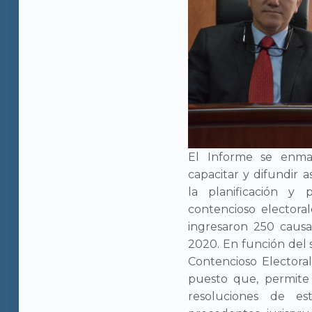
El Informe se enmarc
capacitar y difundir a
la planificación y 
contencioso electora
ingresaron 250 causa
2020. En función del 
Contencioso Electoral
puesto que, permite 
resoluciones de e