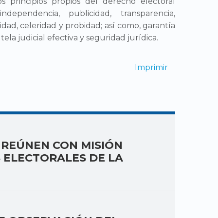
os principios propios del derecho electoral
dependencia, publicidad, transparencia,
idad, celeridad y probidad; así como, garantía
ela judicial efectiva y seguridad jurídica.
Imprimir
 REÚNEN CON MISIÓN
 ELECTORALES DE LA