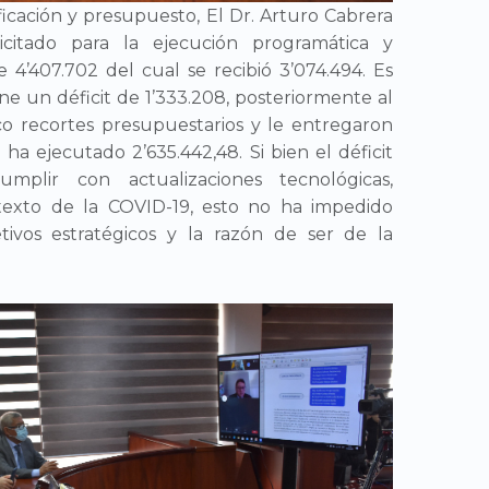
ificación y presupuesto, El Dr. Arturo Cabrera
licitado para la ejecución programática y
 4’407.702 del cual se recibió 3’074.494. Es
iene un déficit de 1’333.208, posteriormente al
co recortes presupuestarios y le entregaron
e ha ejecutado 2’635.442,48. Si bien el déficit
mplir con actualizaciones tecnológicas,
texto de la COVID-19, esto no ha impedido
tivos estratégicos y la razón de ser de la