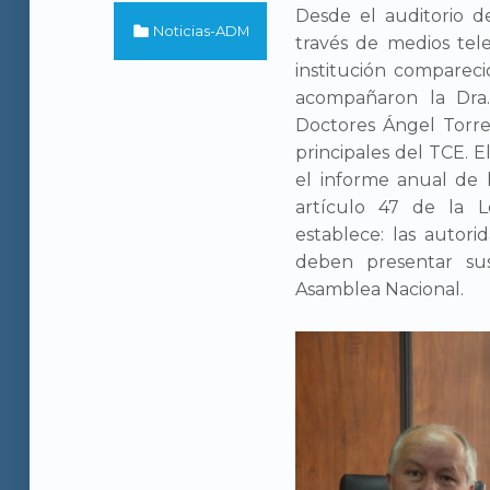
Desde el auditorio d
Categorized in:
Noticias-ADM
través de medios tele
institución compareci
acompañaron la Dra. 
Doctores Ángel Torre
principales del TCE. 
el informe anual de
artículo 47 de la L
establece: las autori
deben presentar su
Asamblea Nacional.