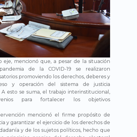
 eje, mencionó que, a pesar de la situación
pandemia de la COVID-19 se realizaron
satorios promoviendo los derechos, deberes y
so y operación del sistema de justicia
 A esto se suma, el trabajo interinstitucional,
venios para fortalecer los objetivos
tervención mencionó el firme propósito de
ia y garantizar el ejercicio de los derechos de
udadanía y de los sujetos políticos, hecho que