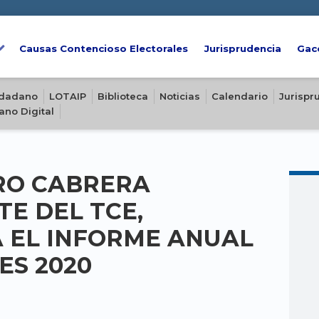
Causas Contencioso Electorales
Jurisprudencia
Gac
iudadano
LOTAIP
Biblioteca
Noticias
Calendario
Jurispr
ano Digital
RO CABRERA
TE DEL TCE,
 EL INFORME ANUAL
ES 2020