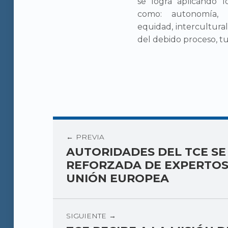
se logra aplicando l
como: autonomía, in
equidad, intercultural
del debido proceso, tut
PREVIA
AUTORIDADES DEL TCE SE
REFORZADA DE EXPERTOS
UNIÓN EUROPEA
SIGUIENTE