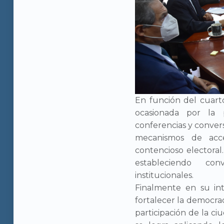
En función del cuarto
ocasionada por la 
conferencias y conver
mecanismos de acce
contencioso electoral.
estableciendo con
institucionales.
Finalmente en su in
fortalecer la democrac
participación de la ci