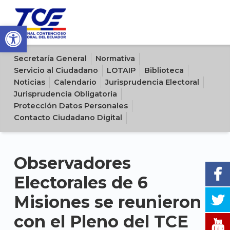
Open toolbar
Sitio oficial del Tribunal Contencioso Electoral del Ecuador
Secretaría General
Normativa
Servicio al Ciudadano
LOTAIP
Biblioteca
Noticias
Calendario
Jurisprudencia Electoral
Jurisprudencia Obligatoria
Protección Datos Personales
Contacto Ciudadano Digital
Observadores
Electorales de 6
Misiones se reunieron
con el Pleno del TCE