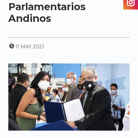
Parlamentarios
Andinos
POSTED ON:
11
MAY
2021