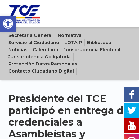
Open toolbar
Sitio oficial del Tribunal Contencioso Electoral del Ecuador
Secretaría General
Normativa
Servicio al Ciudadano
LOTAIP
Biblioteca
Noticias
Calendario
Jurisprudencia Electoral
Jurisprudencia Obligatoria
Protección Datos Personales
Contacto Ciudadano Digital
Presidente del TCE
participó en entrega de
credenciales a
Asambleístas y