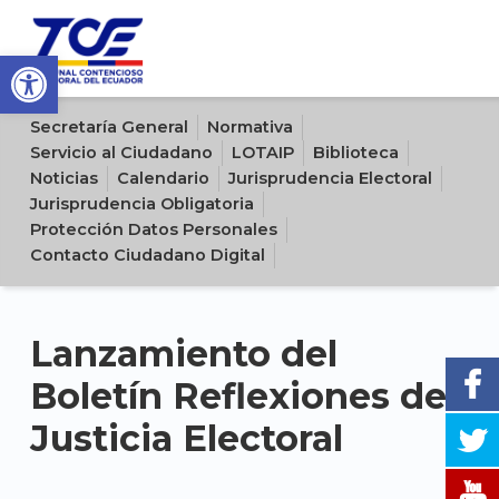
Open toolbar
Sitio oficial del Tribunal Contencioso Electoral del Ecuador
Secretaría General
Normativa
Servicio al Ciudadano
LOTAIP
Biblioteca
Noticias
Calendario
Jurisprudencia Electoral
Jurisprudencia Obligatoria
Protección Datos Personales
Contacto Ciudadano Digital
Lanzamiento del
Boletín Reflexiones de
Justicia Electoral