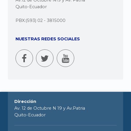
Av.12 de Octubre N19 y Av. Patria
Quito-Ecuador
PBX:(593) 02 - 3815000
NUESTRAS REDES SOCIALES
Dirección
Av. 12 de Octubre N 19 y Av.Patria
Quito-Ecuador