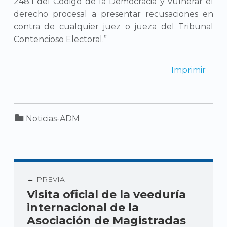
248.1 del Código de la Democracia y vulnerar el
derecho procesal a presentar recusaciones en
contra de cualquier juez o jueza del Tribunal
Contencioso Electoral.”
Imprimir
Categorized in:
Noticias-ADM
PREVIA
Visita oficial de la veeduría
internacional de la
Asociación de Magistradas