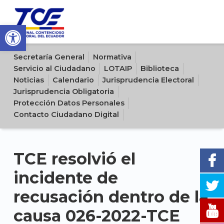
Open toolbar
Sitio oficial del Tribunal Contencioso Electoral del Ecuador
Secretaría General
Normativa
Servicio al Ciudadano
LOTAIP
Biblioteca
Noticias
Calendario
Jurisprudencia Electoral
Jurisprudencia Obligatoria
Protección Datos Personales
Contacto Ciudadano Digital
TCE resolvió el
incidente de
recusación dentro de la
causa 026-2022-TCE