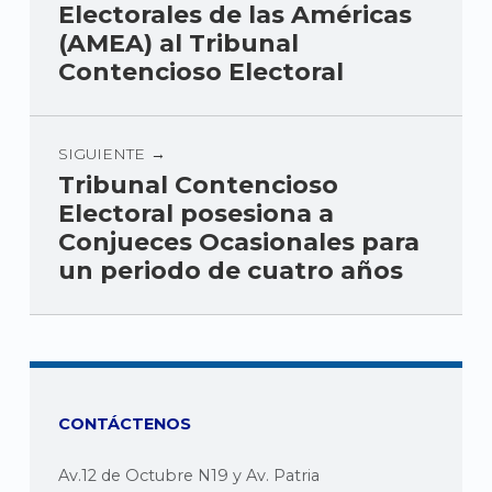
Electorales de las Américas
(AMEA) al Tribunal
Contencioso Electoral
SIGUIENTE
Tribunal Contencioso
Electoral posesiona a
Conjueces Ocasionales para
un periodo de cuatro años
CONTÁCTENOS
Av.12 de Octubre N19 y Av. Patria