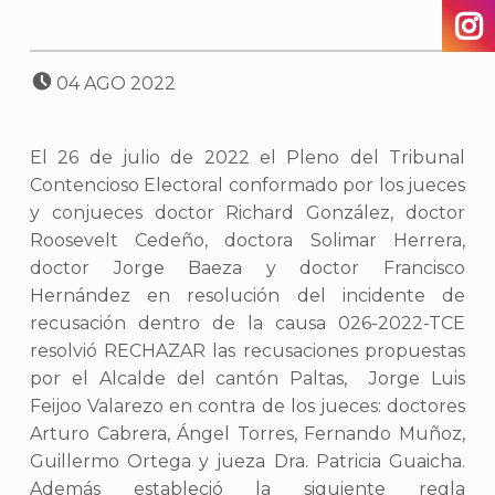
POSTED ON:
04
AGO
2022
El 26 de julio de 2022 el Pleno del Tribunal
Contencioso Electoral conformado por los jueces
y conjueces doctor Richard González, doctor
Roosevelt Cedeño, doctora Solimar Herrera,
doctor Jorge Baeza y doctor Francisco
Hernández en resolución del incidente de
recusación dentro de la causa 026-2022-TCE
resolvió RECHAZAR las recusaciones propuestas
por el Alcalde del cantón Paltas, Jorge Luis
Feijoo Valarezo en contra de los jueces: doctores
Arturo Cabrera, Ángel Torres, Fernando Muñoz,
Guillermo Ortega y jueza Dra. Patricia Guaicha.
Además estableció la siguiente regla