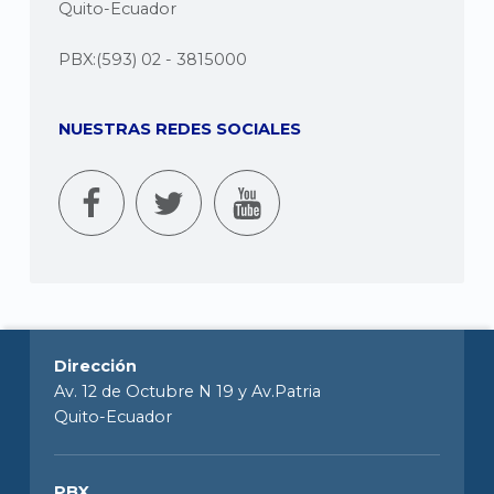
Quito-Ecuador
PBX:(593) 02 - 3815000
NUESTRAS REDES SOCIALES
Dirección
Av. 12 de Octubre N 19 y Av.Patria
Quito-Ecuador
PBX