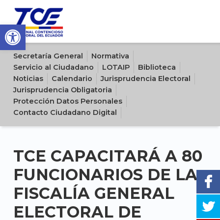
Open toolbar
Sitio oficial del Tribunal Contencioso Electoral del Ecuador
Secretaría General
Normativa
Servicio al Ciudadano
LOTAIP
Biblioteca
Noticias
Calendario
Jurisprudencia Electoral
Jurisprudencia Obligatoria
Protección Datos Personales
Contacto Ciudadano Digital
TCE CAPACITARÁ A 80
FUNCIONARIOS DE LA
FISCALÍA GENERAL
ELECTORAL DE