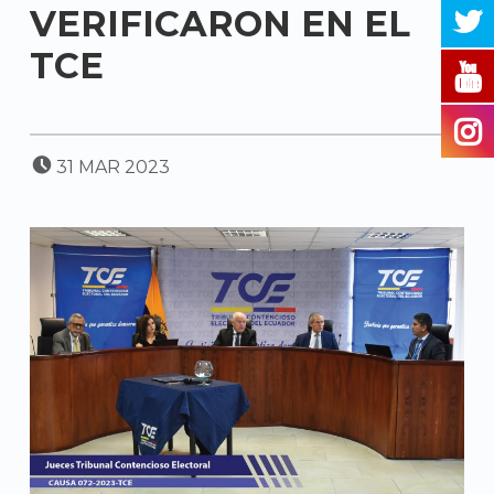
VERIFICARON EN EL
TCE
POSTED ON:
31
MAR
2023