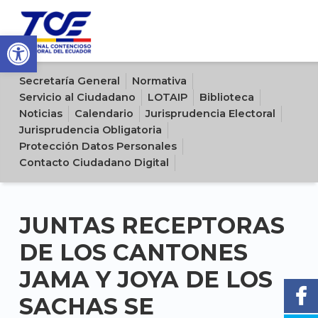
Open toolbar
Sitio oficial del Tribunal Contencioso Electoral del Ecuador
Secretaría General
Normativa
Servicio al Ciudadano
LOTAIP
Biblioteca
Noticias
Calendario
Jurisprudencia Electoral
Jurisprudencia Obligatoria
Protección Datos Personales
Contacto Ciudadano Digital
JUNTAS RECEPTORAS
DE LOS CANTONES
JAMA Y JOYA DE LOS
SACHAS SE