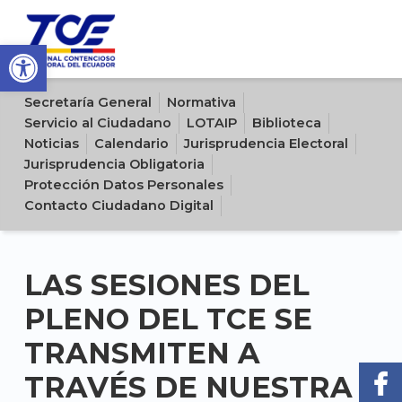
Open toolbar
Sitio oficial del Tribunal Contencioso Electoral del Ecuador
Secretaría General
Normativa
Servicio al Ciudadano
LOTAIP
Biblioteca
Noticias
Calendario
Jurisprudencia Electoral
Jurisprudencia Obligatoria
Protección Datos Personales
Contacto Ciudadano Digital
LAS SESIONES DEL
PLENO DEL TCE SE
TRANSMITEN A
TRAVÉS DE NUESTRA