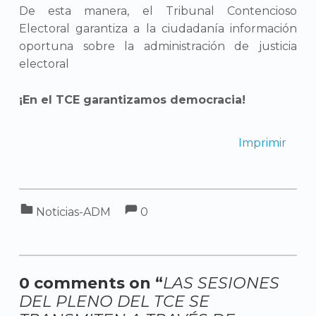
De esta manera, el Tribunal Contencioso
Electoral garantiza a la ciudadanía información
oportuna sobre la administración de justicia
electoral
¡En el TCE garantizamos democracia!
Imprimir
Comments:
Categorized in:
Comments:
Noticias-ADM
0
0 comments on “
LAS SESIONES
DEL PLENO DEL TCE SE