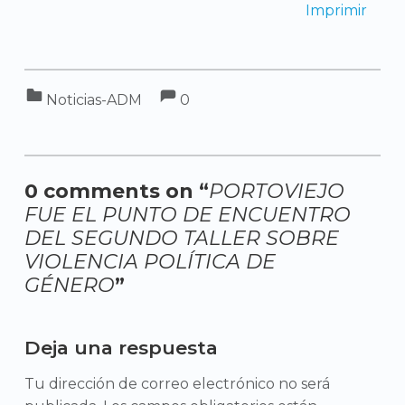
Imprimir
Comments:
Categorized in:
Comments:
Noticias-ADM
0
0 comments on “
PORTOVIEJO
FUE EL PUNTO DE ENCUENTRO
DEL SEGUNDO TALLER SOBRE
VIOLENCIA POLÍTICA DE
GÉNERO
”
Add yours →
Deja una respuesta
Tu dirección de correo electrónico no ser