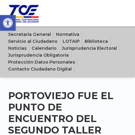
Open toolbar
Sitio oficial del Tribunal Contencioso Electoral del Ecuador
Secretaría General
Normativa
Servicio al Ciudadano
LOTAIP
Biblioteca
Noticias
Calendario
Jurisprudencia Electoral
Jurisprudencia Obligatoria
Protección Datos Personales
Contacto Ciudadano Digital
PORTOVIEJO FUE EL
PUNTO DE
ENCUENTRO DEL
SEGUNDO TALLER