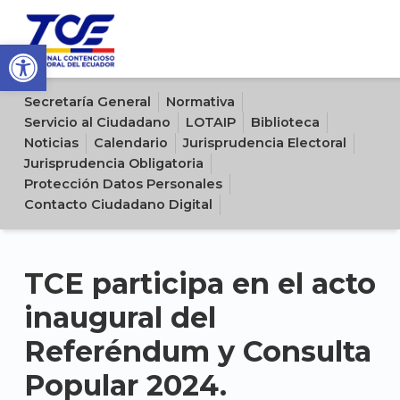
Open toolbar
Sitio oficial del Tribunal Contencioso Electoral del Ecuador
Secretaría General
Normativa
Servicio al Ciudadano
LOTAIP
Biblioteca
Noticias
Calendario
Jurisprudencia Electoral
Jurisprudencia Obligatoria
Protección Datos Personales
Contacto Ciudadano Digital
TCE participa en el acto
inaugural del
Referéndum y Consulta
Popular 2024.