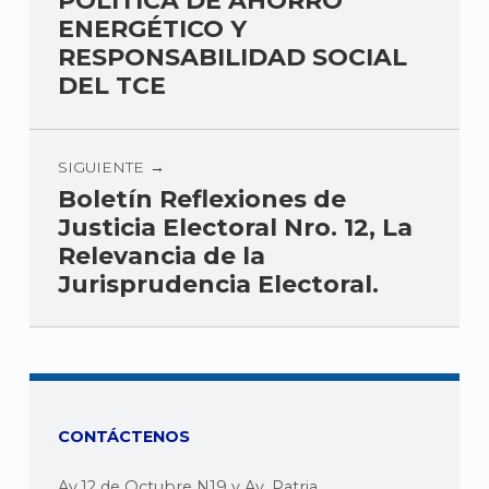
POLÍTICA DE AHORRO
ENERGÉTICO Y
RESPONSABILIDAD SOCIAL
DEL TCE
SIGUIENTE
Boletín Reflexiones de
Justicia Electoral Nro. 12, La
Relevancia de la
Jurisprudencia Electoral.
CONTÁCTENOS
Av.12 de Octubre N19 y Av. Patria