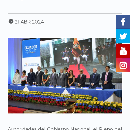
POSTED ON:
21
ABR
2024
Autoridades del Gobierno Nacional, el Pleno del