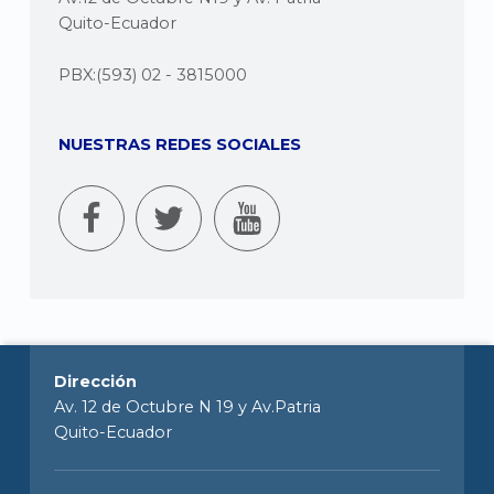
Quito-Ecuador
PBX:(593) 02 - 3815000
NUESTRAS REDES SOCIALES
Dirección
Av. 12 de Octubre N 19 y Av.Patria
Quito-Ecuador