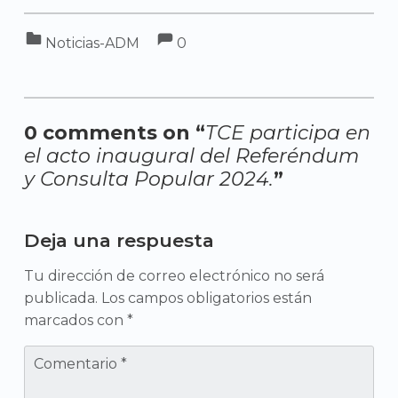
Comments:
Categorized in:
Comments:
Noticias-ADM
0
0 comments on “
TCE participa en
el acto inaugural del Referéndum
y Consulta Popular 2024.
”
Add yours →
Deja una respuesta
Tu dirección de correo electrónico no ser
publicada.
Los campos obligatorios están
marcados con
*