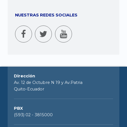
NUESTRAS REDES SOCIALES
Dirección
Av. 12 de Octubre N 19 y Av.Patria
Quito-Ecuador
PBX
(593) 02 - 3815000