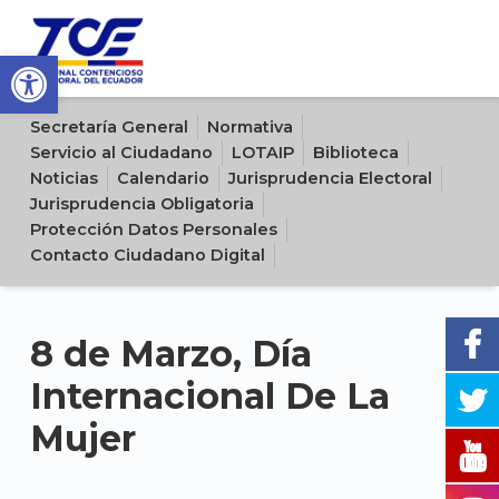
Open toolbar
Sitio oficial del Tribunal Contencioso Electoral del Ecuador
Secretaría General
Normativa
Servicio al Ciudadano
LOTAIP
Biblioteca
Noticias
Calendario
Jurisprudencia Electoral
Jurisprudencia Obligatoria
Protección Datos Personales
Contacto Ciudadano Digital
8 de Marzo, Día
Internacional De La
Mujer