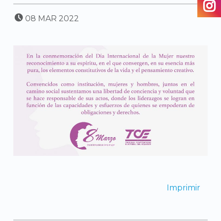
POSTED ON:
08
MAR
2022
Imprimir