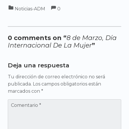
Comments:
Categorized in:
Comments:
Noticias-ADM
0
0 comments on “
8 de Marzo, Día
Internacional De La Mujer
”
Add yours →
Deja una respuesta
Tu dirección de correo electrónico no ser
publicada.
Los campos obligatorios están
marcados con
*