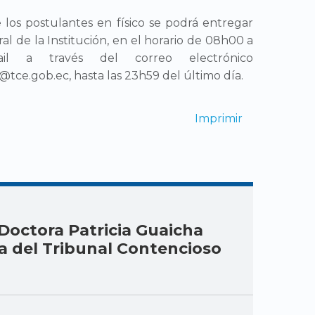
los postulantes en físico se podrá entregar
al de la Institución, en el horario de 08h00 a
l a través del correo electrónico
tce.gob.ec, hasta las 23h59 del último día.
Imprimir
octora Patricia Guaicha
a del Tribunal Contencioso