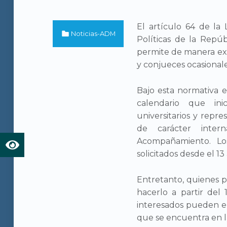
El artículo 64 de la
Categorized in:
Noticias-ADM
Políticas de la Repú
permite de manera ex
y conjueces ocasional
Bajo esta normativa e
calendario que ini
universitarios y repr
de carácter inter
Acompañamiento. Los
solicitados desde el 13
Entretanto, quienes 
hacerlo a partir del 
interesados pueden en
que se encuentra en l