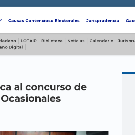
Causas Contencioso Electorales
Jurisprudencia
Gac
iudadano
LOTAIP
Biblioteca
Noticias
Calendario
Jurispr
ano Digital
ca al concurso de
 Ocasionales