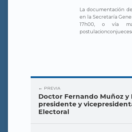
La documentación de 
en la Secretaría Gener
17h00, o vía mai
postulacionconjueces@
PREVIA
Doctor Fernando Muñoz y D
presidente y vicepresident
Electoral