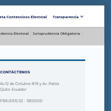
eta Contencioso Electoral
Transparencia
udencia Electoral
Jurisprudencia Obligatoria
CONTÁCTENOS
Av.12 de Octubre N19 y Av. Patria
Quito-Ecuador
PBX:(593) 02 - 3815000