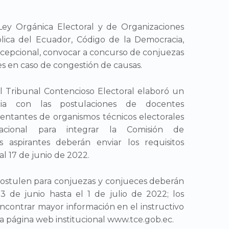
 Ley Orgánica Electoral y de Organizaciones
blica del Ecuador, Código de la Democracia,
cepcional, convocar a concurso de conjuezas
es en caso de congestión de causas.
l Tribunal Contencioso Electoral elaboró un
cia con las postulaciones de docentes
esentantes de organismos técnicos electorales
nacional para integrar la Comisión de
 aspirantes deberán enviar los requisitos
 al 17 de junio de 2022.
postulen para conjuezas y conjueces deberán
13 de junio hasta el 1 de julio de 2022; los
contrar mayor información en el instructivo
a página web institucional www.tce.gob.ec.