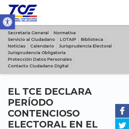
Open toolbar
Sitio oficial del Tribunal Contencioso Electoral del Ecuador
Secretaría General
Normativa
Servicio al Ciudadano
LOTAIP
Biblioteca
Noticias
Calendario
Jurisprudencia Electoral
Jurisprudencia Obligatoria
Protección Datos Personales
Contacto Ciudadano Digital
EL TCE DECLARA
PERÍODO
CONTENCIOSO
ELECTORAL EN EL