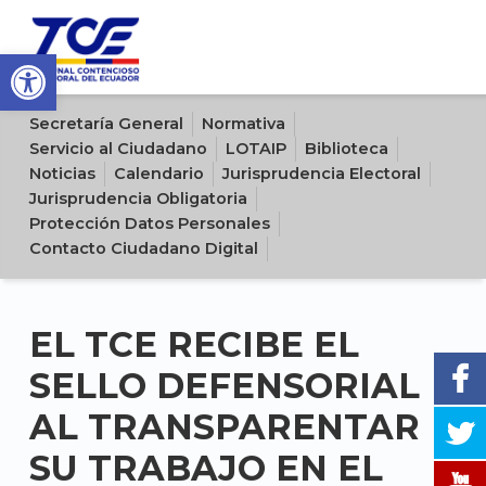
Open toolbar
Sitio oficial del Tribunal Contencioso Electoral del Ecuador
Secretaría General
Normativa
Servicio al Ciudadano
LOTAIP
Biblioteca
Noticias
Calendario
Jurisprudencia Electoral
Jurisprudencia Obligatoria
Protección Datos Personales
Contacto Ciudadano Digital
EL TCE RECIBE EL
SELLO DEFENSORIAL
AL TRANSPARENTAR
SU TRABAJO EN EL