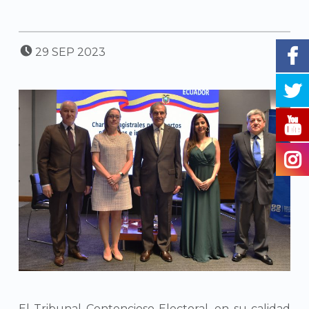
POSTED ON:
29
SEP
2023
El Tribunal Contencioso Electoral, en su calidad