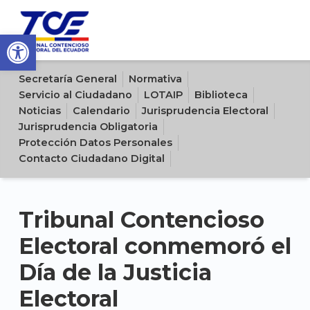
Open toolbar
Sitio oficial del Tribunal Contencioso Electoral del Ecuador
Secretaría General
Normativa
Servicio al Ciudadano
LOTAIP
Biblioteca
Noticias
Calendario
Jurisprudencia Electoral
Jurisprudencia Obligatoria
Protección Datos Personales
Contacto Ciudadano Digital
Tribunal Contencioso
Electoral conmemoró el
Día de la Justicia
Electoral