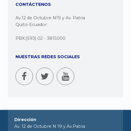
CONTÁCTENOS
Av.12 de Octubre N19 y Av. Patria
Quito-Ecuador
PBX:(593) 02 - 3815000
NUESTRAS REDES SOCIALES
Dirección
Av. 12 de Octubre N 19 y Av.Patria