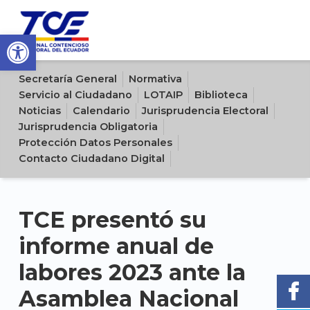
Open toolbar
Sitio oficial del Tribunal Contencioso Electoral del Ecuador
Secretaría General
Normativa
Servicio al Ciudadano
LOTAIP
Biblioteca
Noticias
Calendario
Jurisprudencia Electoral
Jurisprudencia Obligatoria
Protección Datos Personales
Contacto Ciudadano Digital
TCE presentó su
informe anual de
labores 2023 ante la
Asamblea Nacional