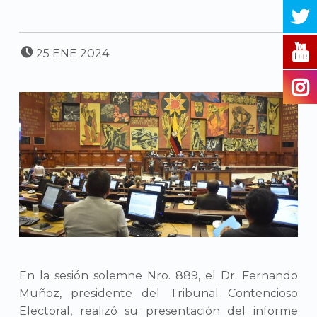
POSTED ON:
25
ENE
2024
En la sesión solemne Nro. 889, el Dr. Fernando
Muñoz, presidente del Tribunal Contencioso
Electoral, realizó su presentación del informe