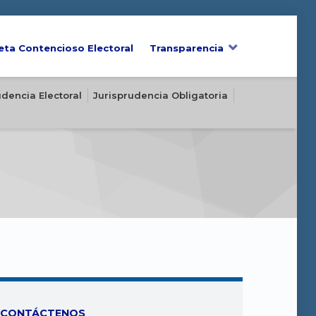
eta Contencioso Electoral
Transparencia
udencia Electoral
Jurisprudencia Obligatoria
CONTÁCTENOS