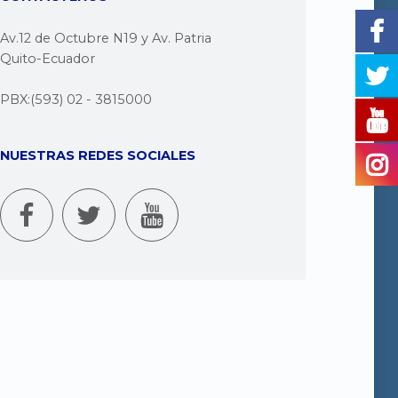
Av.12 de Octubre N19 y Av. Patria
Quito-Ecuador
PBX:(593) 02 - 3815000
NUESTRAS REDES SOCIALES